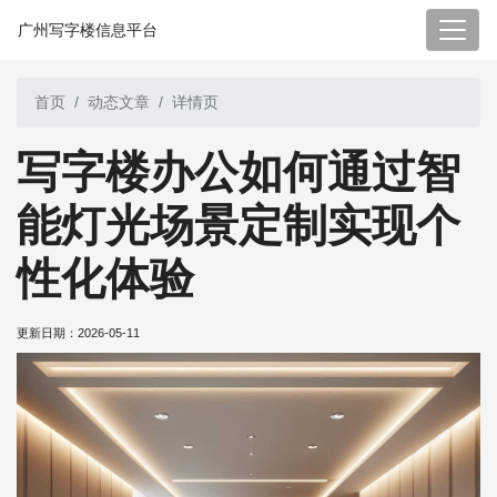
广州写字楼信息平台
首页
动态文章
详情页
写字楼办公如何通过智
能灯光场景定制实现个
性化体验
更新日期：
2026-05-11