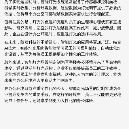
为了实现这些功能，智能灯光系统通常配备了传感器和控制面板，
能够实时收集并分析环境数据。这些数据为灯光调节提供了必要的
依据，使得每个办公空间都能够根据实际需求进行合理配置。
值得注意的是，灯光的色温和亮度对员工的生理和心理状态有直接
影响。研究表明，适宜的灯光能够提高工作效率，减少疲劳感。因
此，企业在设计办公环境时，应重视灯光的选择与布局。
在未来，随着科技的不断进步，智能灯光的应用将更加广泛。结合
AI技术，智能灯光系统将能够学习员工的习惯和偏好，自动优化灯
光设置，从而为每位员工提供更加个性化的工作体验。
总的来说，智能灯光场景的定制为写字楼办公环境带来了革命性的
改变。通过灵活的灯光调控，企业不仅能够提高员工的工作效率，
还能增强员工的满意度和幸福感。这种以人为本的设计理念，将为
未来的办公环境注入更多活力与创造力。
在办公环境日益注重个性化的今天，智能灯光场景的定制将成为企
业提升竞争力的重要手段。在这样的环境中，员工不仅能够更好地
完成工作任务，还能享受到更为人性化的办公体验。