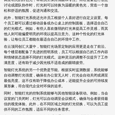
讨论或团队协作时，灯光则可以转换为温暖的黄色光，营造一个放
松和舒适的氛围，促进沟通和交流。
此外，智能灯光系统还允许员工根据个人喜好进行自定义设置。每
个员工都可以通过移动设备或办公桌上的控制面板，选择适合自己
的灯光模式。例如，有些人喜欢微弱的灯光来提高工作灵感，而其
他人则可能偏爱明亮的环境以提高注意力。这种个性化的灯光体
验，让每位员工都能在最适合自己的环境中工作。
在云顶同创汇大厦中，智能灯光场景定制的应用更是走在了前沿。
每个楼层都配备了先进的照明系统，员工可以根据自己的工作内容
和情绪状态选择不同的灯光模式。这种灵活的调整不仅提升了工作
满意度，还有助于减少因光线不适造成的眼睛疲劳。
智能灯光系统的另一个优势是节能。根据实时监测数据，系统能够
自动调整灯光强度，确保在办公室无人时，灯光会自动关闭或调至
最低亮度。这不仅有助于降低办公成本，还能提升企业的可持续发
展形象，符合现代企业对环保的追求。
同时，智能灯光的控制系统能够与其他智能设备联动。例如，当会
议室的门关闭时，灯光可以自动调至会议模式，确保与会者获得最
佳的视觉体验。此外，在不同区域之间的灯光切换，可以为员工提
供不同的工作氛围，适应不同的任务需求。